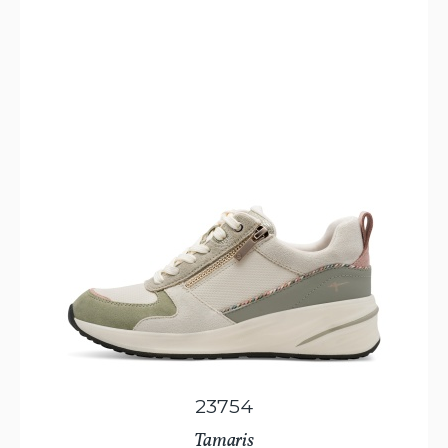
23754
Tamaris