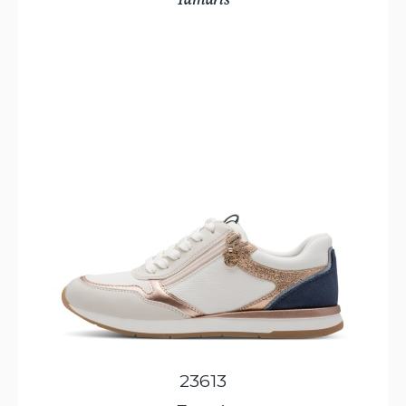
23613