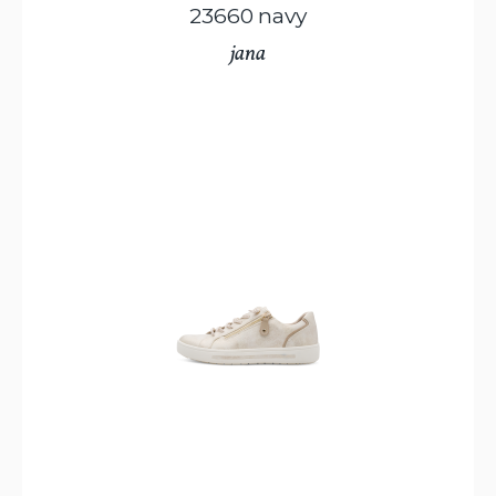
23660 navy
jana