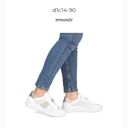
d1c14-90
remonte