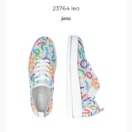
23764 leo
jana