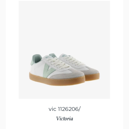
vic 1126206/
Victoria