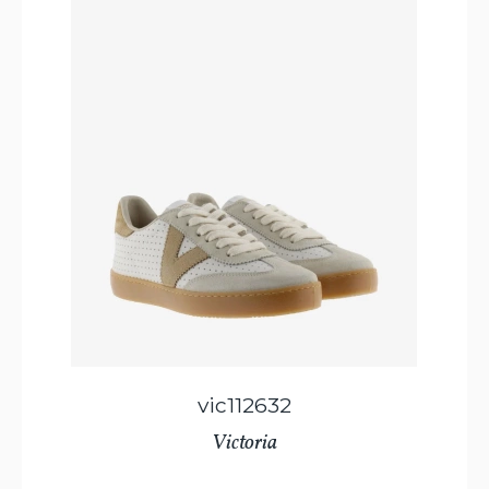
vic112632
Victoria