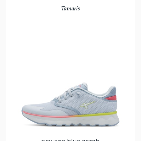
Tamaris
nowana blue comb