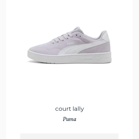
court lally
Puma