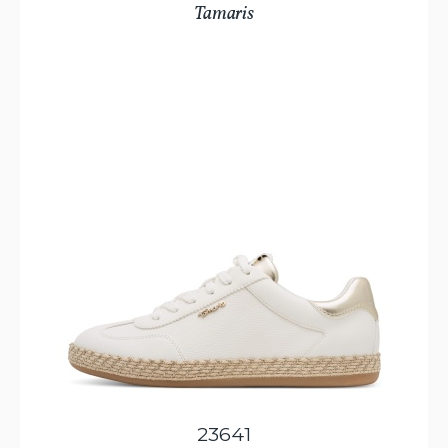
Tamaris
23641