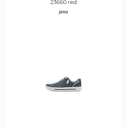
23660 red
jana