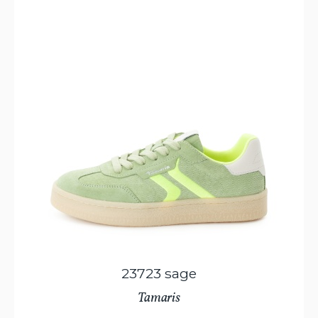
23723 sage
Tamaris