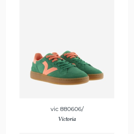
vic 880606/
Victoria