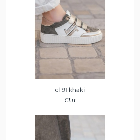
cl 91 khaki
CL11