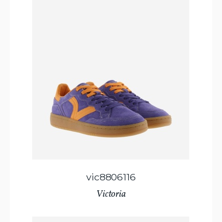
vic8806116
Victoria