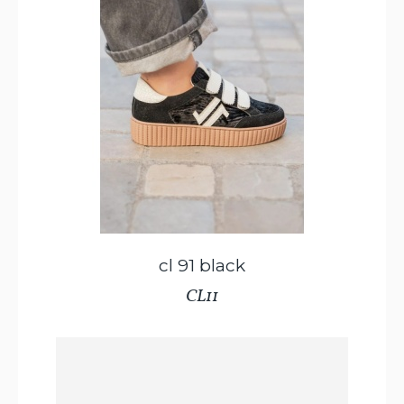
cl 91 black
CL11