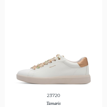
23720
Tamaris