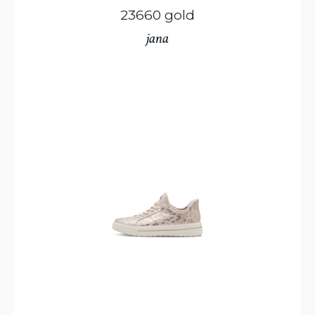
23660 gold
jana