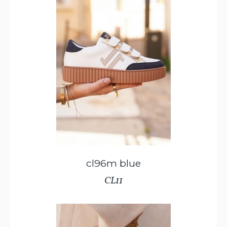
cl96m blue
CL11