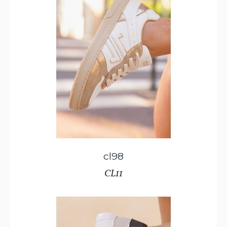
cl98
CL11