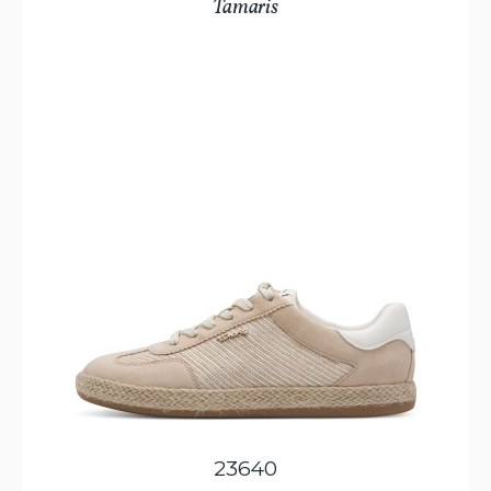
Tamaris
23640